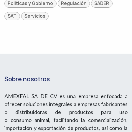
Politicas y Gobierno
Regulación
SADER
SAT
Servicios
Sobre nosotros
AMEXFAL SA DE CV es una empresa enfocada a
ofrecer soluciones integrales a empresas fabricantes
o distribuidoras de productos para uso
o consumo animal, facilitando la comercialización,
importación y exportación de productos, así como la