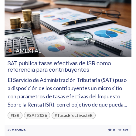
AMEXFAL
SAT publica tasas efectivas de ISR como
referencia para contribuyentes
El Servicio de Administración Tributaria (SAT) puso
a disposición de los contribuyentes un micro sitio
con parámetros de tasas efectivas del Impuesto
Sobre la Renta (ISR), con el objetivo de que pueda...
#ISR
#SAT2026
#TasasEfectivasISR
20 mar 2026
0
595