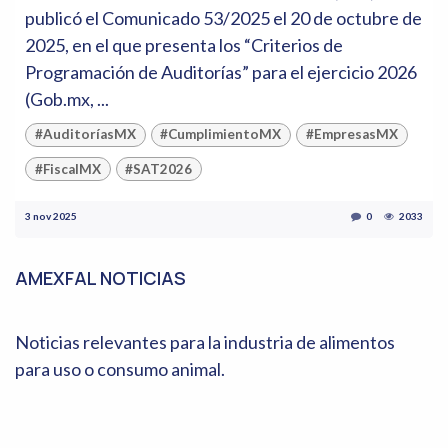
publicó el Comunicado 53/2025 el 20 de octubre de
2025, en el que presenta los “Criterios de
Programación de Auditorías” para el ejercicio 2026
(Gob.mx, ...
#AuditoríasMX
#CumplimientoMX
#EmpresasMX
#FiscalMX
#SAT2026
3 nov 2025
0
2033
AMEXFAL NOTICIAS
Noticias relevantes para la industria de alimentos
para uso o consumo animal.