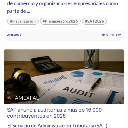
de comercio y organizaciones empresariales como
parte de ...
#Fiscalización
#Planmaestro2026
#SAT2026
2 feb 2026
0
549
AMEXFAL
SAT anuncia auditorías a más de 16 000
contribuyentes en 2026
El Servicio de Administración Tributaria (SAT)