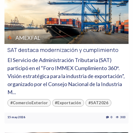
AMEXFAL
SAT destaca modernización y cumplimiento
El Servicio de Administración Tributaria (SAT)
participó en el “Foro IMMEX Cumplimiento 360°.
Visión estratégica para la industria de exportación”,
organizado por el Consejo Nacional de la Industria
M...
#ComercioExterior
#Exportación
#SAT2026
15 may 2026
0
303