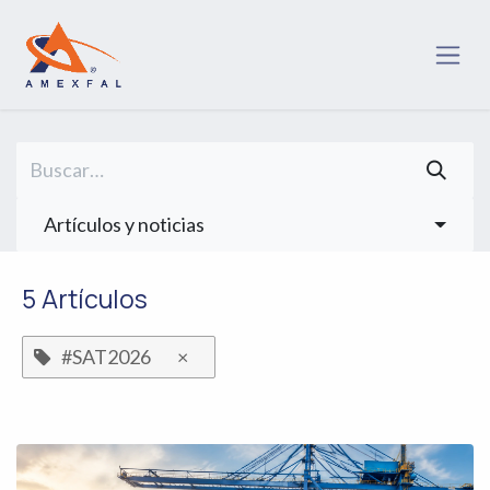
Ir al contenido
Artículos y noticias
5 Artículos
#SAT2026
×