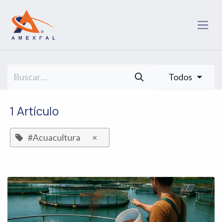
Ir al contenido
Todos
1 Artículo
#Acuacultura
×