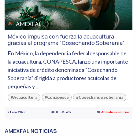
AMEXFAL
México impulsa con fuerza la acuacultura
gracias al programa “Cosechando Soberanía”
En México, la dependencia federal responsable de
la acuacultura, CONAPESCA, lanzó una importante
iniciativa de crédito denominada “Cosechando
Soberanía” dirigida a productores acuícolas de
pequeñas y ...
#Acuacultura
#Conapesca
#CosechandoSoberania
21 nov 2025
0
632
Artículos y noticias
AMEXFAL NOTICIAS