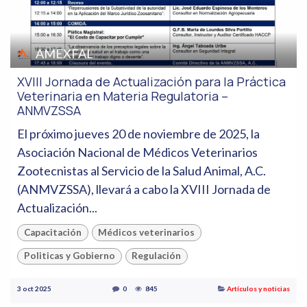
AMEXFAL
XVIII Jornada de Actualización para la Práctica
Veterinaria en Materia Regulatoria –
ANMVZSSA
El próximo jueves 20 de noviembre de 2025, la
Asociación Nacional de Médicos Veterinarios
Zootecnistas al Servicio de la Salud Animal, A.C.
(ANMVZSSA), llevará a cabo la XVIII Jornada de
Actualización...
Capacitación
Médicos veterinarios
Politicas y Gobierno
Regulación
3 oct 2025
0
845
Artículos y noticias