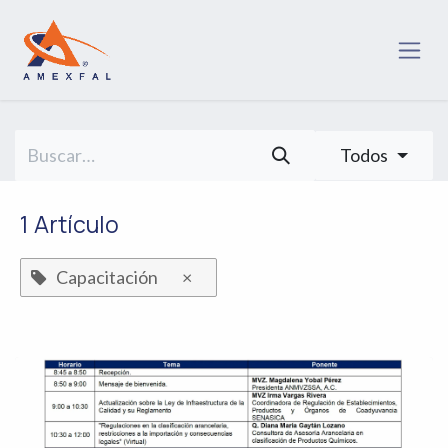
Ir al contenido
Todos
1 Artículo
Capacitación
×