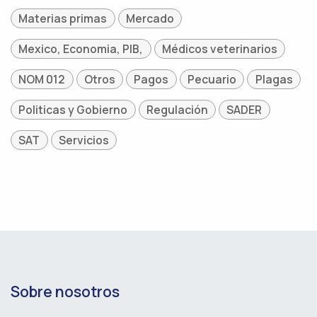
Materias primas
Mercado
Mexico, Economia, PIB,
Médicos veterinarios
NOM 012
Otros
Pagos
Pecuario
Plagas
Politicas y Gobierno
Regulación
SADER
SAT
Servicios
Sobre nosotros