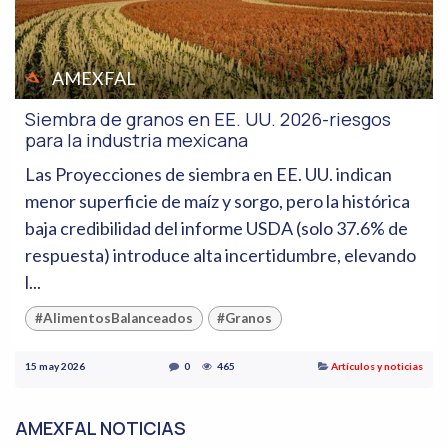
AMEXFAL
Siembra de granos en EE. UU. 2026-riesgos
para la industria mexicana
Las Proyecciones de siembra en EE. UU. indican
menor superficie de maíz y sorgo, pero la histórica
baja credibilidad del informe USDA (solo 37.6% de
respuesta) introduce alta incertidumbre, elevando
l...
#AlimentosBalanceados
#Granos
15 may 2026
0
465
Artículos y noticias
AMEXFAL NOTICIAS