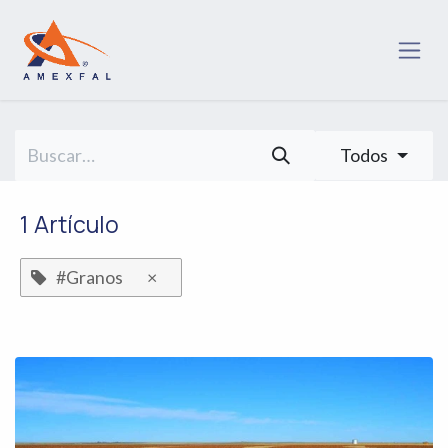
Ir al contenido
Todos
1 Artículo
#Granos
×