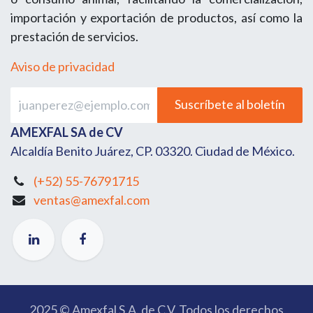
importación y exportación de productos, así como la
prestación de servicios.
Aviso de privacidad
Suscríbete al boletín
AMEXFAL SA de CV
Alcaldía Benito Juárez, CP. 03320. Ciudad de México.
(+52) 55-76791715
ventas@amexfal.com
2025 © Amexfal S.A. de C.V. Todos los derechos