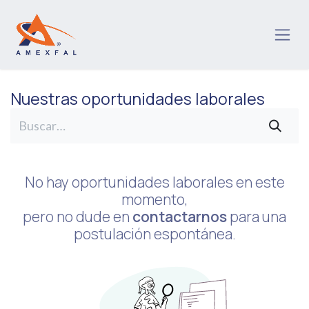
Ir al contenido
Nuestras oportunidades laborales
No hay oportunidades laborales en este
momento,
pero no dude en
contactarnos
para una
postulación espontánea.