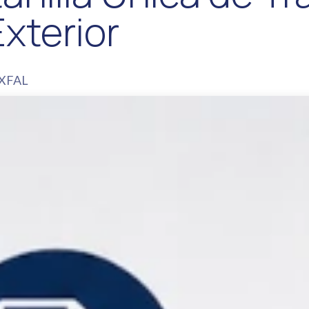
xterior
XFAL