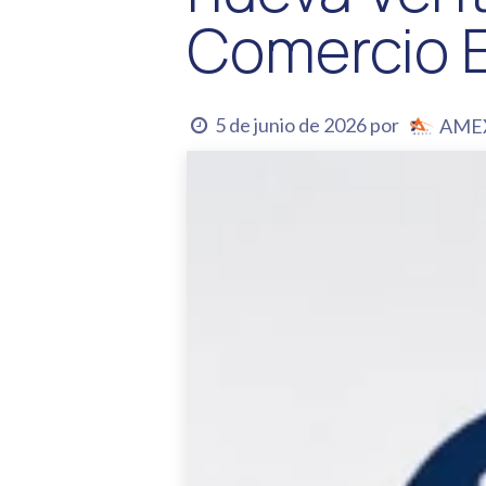
Comercio E
5 de junio de 2026
por
AME