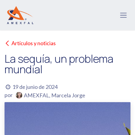
Ir al contenido
Artículos y noticias
La sequía, un problema
mundial
19 de junio de 2024
por
AMEXFAL, Marcela Jorge