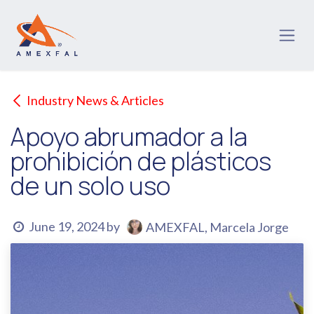
Skip to Content
Industry News & Articles
Apoyo abrumador a la
prohibición de plásticos
de un solo uso
June 19, 2024
by
AMEXFAL, Marcela Jorge