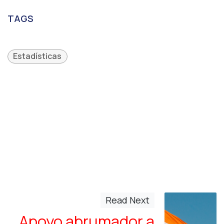
TAGS
Estadísticas
Read Next
Apoyo abrumador a