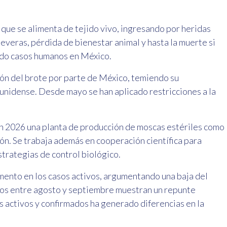
 que se alimenta de tejido vivo, ingresando por heridas
everas, pérdida de bienestar animal y hasta la muerte si
ado casos humanos en México.
ión del brote por parte de México, temiendo su
unidense. Desde mayo se han aplicado restricciones a la
en 2026 una planta de producción de moscas estériles como
ón. Se trabaja además en cooperación científica para
strategias de control biológico.
nto en los casos activos, argumentando una baja del
dos entre agosto y septiembre muestran un repunte
s activos y confirmados ha generado diferencias en la