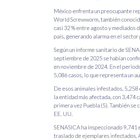
México enfrenta un preocupante rep
World Screwworm, también conocido
casi 32 % entre agosto y mediados de
país, generando alarma en el sector 
Según un informe sanitario de SENAS
septiembre de 2025 se habían confir
en noviembre de 2024. En el periodo
5,086 casos, lo que representa un a
De esos animales infestados, 5,258
la entidad más afectada, con 3,474 c
primera vez Puebla (5). También se 
EE. UU.
SENASICA ha inspeccionado 9,741 e
traslado de ejemplares infectados. 