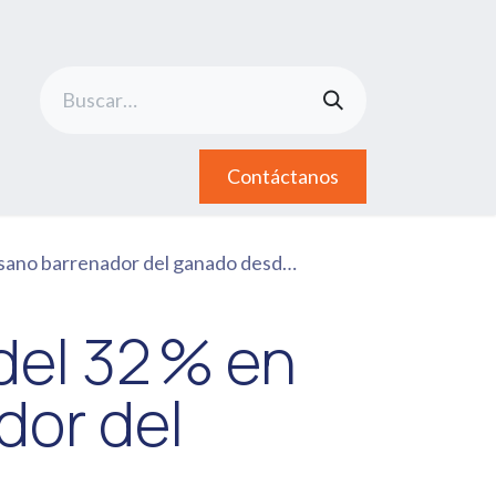
Contáctanos
 barrenador del ganado desde agosto
del 32 % en
dor del