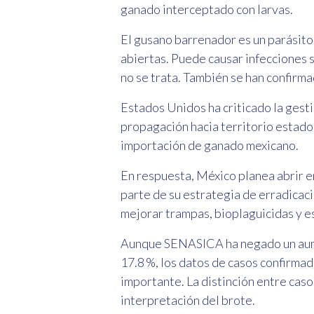
ganado interceptado con larvas.
El gusano barrenador es un parásito
abiertas. Puede causar infecciones s
no se trata. También se han confirm
Estados Unidos ha criticado la gest
propagación hacia territorio estado
importación de ganado mexicano.
En respuesta, México planea abrir 
parte de su estrategia de erradicaci
mejorar trampas, bioplaguicidas y e
Aunque SENASICA ha negado un aume
17.8 %, los datos de casos confirma
importante. La distinción entre caso
interpretación del brote.