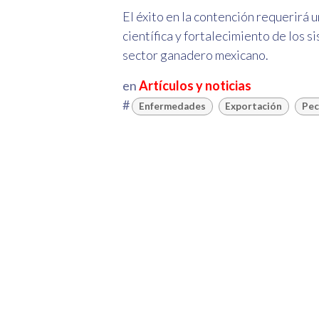
El éxito en la contención requerirá 
científica y fortalecimiento de los 
sector ganadero mexicano.
en
Artículos y noticias
#
Enfermedades
Exportación
Pec
Considerar 