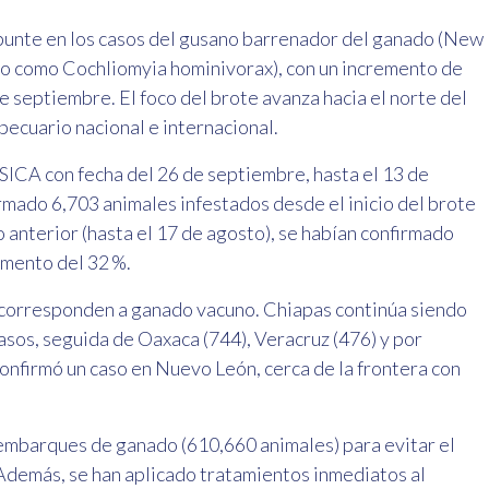
unte en los casos del gusano barrenador del ganado (New
 como Cochliomyia hominivorax), con un incremento de
 septiembre. El foco del brote avanza hacia el norte del
pecuario nacional e internacional.
ICA con fecha del 26 de septiembre, hasta el 13 de
mado 6,703 animales infestados desde el inicio del brote
 anterior (hasta el 17 de agosto), se habían confirmado
umento del 32 %.
 corresponden a ganado vacuno. Chiapas continúa siendo
asos, seguida de Oaxaca (744), Veracruz (476) y por
confirmó un caso en Nuevo León, cerca de la frontera con
mbarques de ganado (610,660 animales) para evitar el
Además, se han aplicado tratamientos inmediatos al