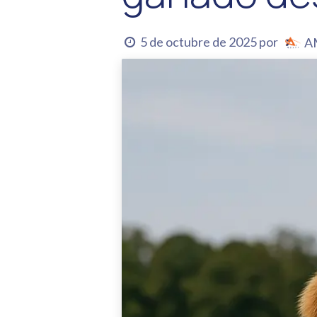
5 de octubre de 2025
por
A