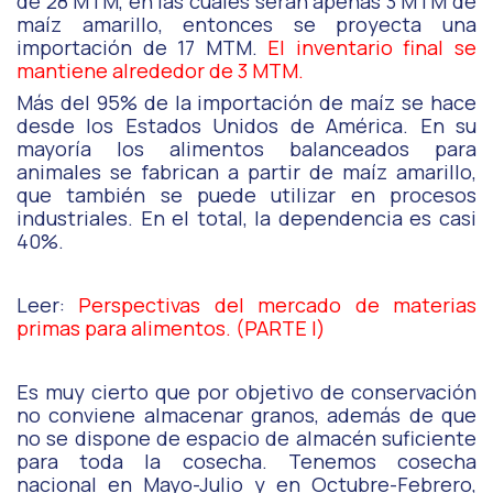
de 28 MTM, en las cuales serán apenas 3 MTM de
maíz amarillo, entonces se proyecta una
importación de 17 MTM.
El inventario final se
mantiene alrededor de 3 MTM.
Más del 95% de la importación de maíz se hace
desde los Estados Unidos de América. En su
mayoría los alimentos balanceados para
animales se fabrican a partir de maíz amarillo,
que también se puede utilizar en procesos
industriales. En el total, la dependencia es casi
40%.
Leer:
Perspectivas del mercado de materias
primas para alimentos. (PARTE I)
Es muy cierto que por objetivo de conservación
no conviene almacenar granos, además de que
no se dispone de espacio de almacén suficiente
para toda la cosecha. Tenemos cosecha
nacional en Mayo-Julio y en Octubre-Febrero,