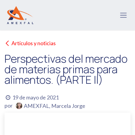
Ir al contenido
Artículos y noticias
Perspectivas del mercado
de materias primas para
alimentos. (PARTE II)
19 de mayo de 2021
por
AMEXFAL, Marcela Jorge