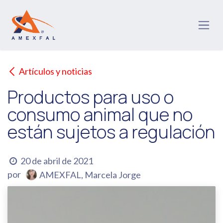
Ir al contenido
Artículos y noticias
Productos para uso o
consumo animal que no
están sujetos a regulación
20 de abril de 2021
por
AMEXFAL, Marcela Jorge