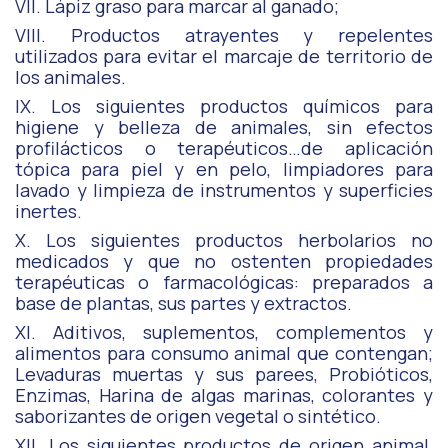
VII. Lápiz graso para marcar al ganado;
VIII. Productos atrayentes y repelentes
utilizados para evitar el marcaje de territorio de
los animales.
IX. Los siguientes productos químicos para
higiene y belleza de animales, sin efectos
profilácticos o terapéuticos…de aplicación
tópica para piel y en pelo, limpiadores para
lavado y limpieza de instrumentos y superficies
inertes.
X. Los siguientes productos herbolarios no
medicados y que no ostenten propiedades
terapéuticas o farmacológicas: preparados a
base de plantas, sus partes y extractos.
XI. Aditivos, suplementos, complementos y
alimentos para consumo animal que contengan;
Levaduras muertas y sus parees, Probióticos,
Enzimas, Harina de algas marinas, colorantes y
saborizantes de origen vegetal o sintético.
XII. Los siguientes productos de origen animal,