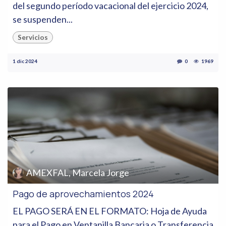
del segundo período vacacional del ejercicio 2024,
se suspenden...
Servicios
1 dic 2024
0
1969
AMEXFAL, Marcela Jorge
Pago de aprovechamientos 2024
EL PAGO SERÁ EN EL FORMATO: Hoja de Ayuda
para el Pago en Ventanilla Bancaria o Transferencia