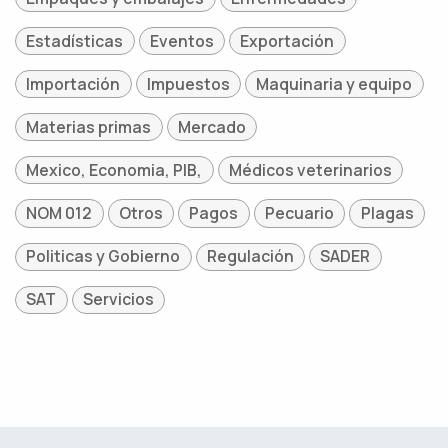
Estadísticas
Eventos
Exportación
Importación
Impuestos
Maquinaria y equipo
Materias primas
Mercado
Mexico, Economia, PIB,
Médicos veterinarios
NOM 012
Otros
Pagos
Pecuario
Plagas
Politicas y Gobierno
Regulación
SADER
SAT
Servicios