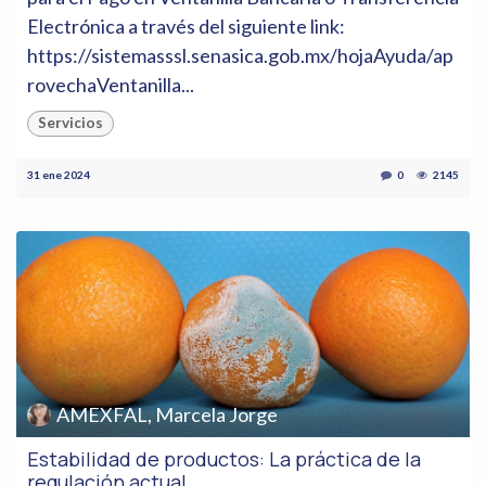
Electrónica a través del siguiente link:
https://sistemasssl.senasica.gob.mx/hojaAyuda/ap
rovechaVentanilla...
Servicios
31 ene 2024
0
2145
AMEXFAL, Marcela Jorge
Estabilidad de productos: La práctica de la
regulación actual