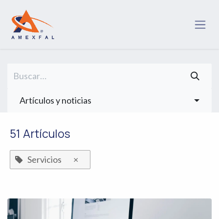
Ir al contenido
Artículos y noticias
51 Artículos
Servicios
×