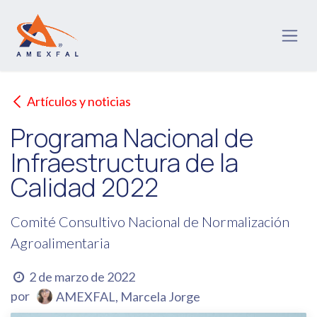
Ir al contenido
Artículos y noticias
Programa Nacional de
Infraestructura de la
Calidad 2022
Comité Consultivo Nacional de Normalización
Agroalimentaria
2 de marzo de 2022
por
AMEXFAL, Marcela Jorge