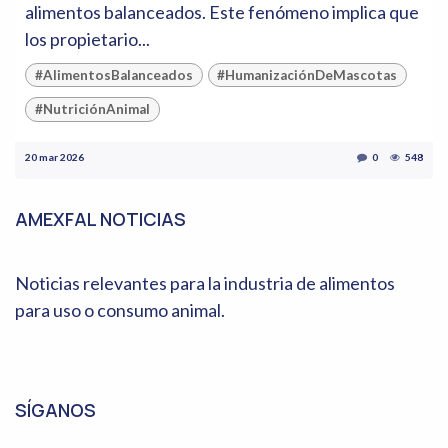
alimentos balanceados. Este fenómeno implica que
los propietario...
#AlimentosBalanceados
#HumanizaciónDeMascotas
#NutriciónAnimal
20 mar 2026
0
548
AMEXFAL NOTICIAS
Noticias relevantes para la industria de alimentos
para uso o consumo animal.
SÍGANOS