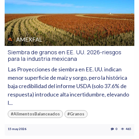
AMEXFAL
Siembra de granos en EE. UU. 2026-riesgos
para la industria mexicana
Las Proyecciones de siembra en EE. UU. indican
menor superficie de maíz y sorgo, pero la histórica
baja credibilidad del informe USDA (solo 37.6% de
respuesta) introduce alta incertidumbre, elevando
l...
#AlimentosBalanceados
#Granos
15 may 2026
0
465