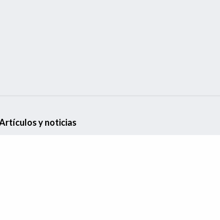
citación
Estudios
Artículos
Eventos
Artículos y noticias