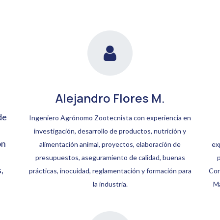
Alejandro Flores M.
de
Ingeniero Agrónomo Zootecnista con experiencia en
investigación, desarrollo de productos, nutrición y
ón
alimentación animal, proyectos, elaboración de
ex
presupuestos, aseguramiento de calidad, buenas
,
prácticas, inocuidad, reglamentación y formación para
Con
la industria.
Ma