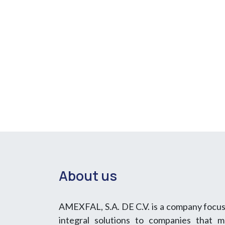
About us
AMEXFAL, S.A. DE C.V. is a company focus
integral solutions to companies that 