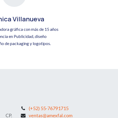
ica Villanueva
dora gráfica con más de 15 años
ncia en Publicidad, diseño
eño de packaging y logotipos.
(+52) 55-76791715
, CP.
ventas@amexfal.com