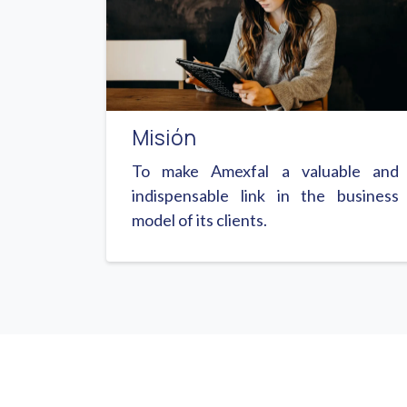
Misión
To make Amexfal a valuable and
indispensable link in the business
model of its clients.