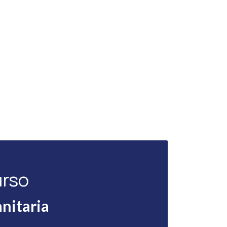
urso
nitaria