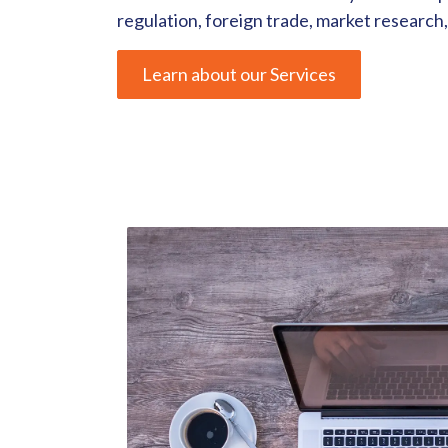
regulation, foreign trade, market researc
Learn about our Services