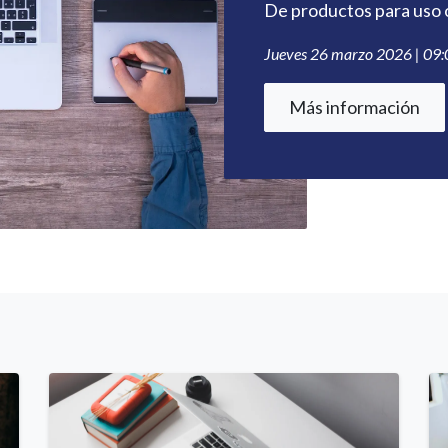
De productos para uso 
Jueves 26 marzo 2026 | 09:0
Más información