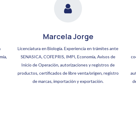
Marcela Jorge
n
Licenciatura en Biología. Experiencia en trámites ante
mía,
SENASICA, COFEPRIS, IMPI, Economía, Avisos de
co
Inicio de Operación, autorizaciones y registros de
productos, certificados de libre venta/origen, registro
au
de marcas, importación y exportación.
d