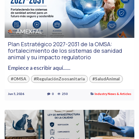
AMEXFAL
Plan Estratégico 2027-2031 de la OMSA:
fortalecimiento de los sistemas de sanidad
animal y su impacto regulatorio
Empiece a escribir aquí......
#OMSA
#RegulaciónZoosanitaria
#SaludAnimal
Jun 5, 2026
0
250
Industry News & Articles