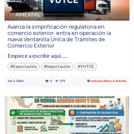
AMEXFAL
Avanza la simplificación regulatoria en
comercio exterior: entra en operación la
nueva Ventanilla Única de Trámites de
Comercio Exterior
Empiece a escribir aquí......
#Exportación
#Importación
#VUTCE
Jun 5, 2026
0
275
Industry News & Articles