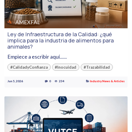
AMEXFAL
Ley de Infraestructura de la Calidad: ¿qué
implica para la industria de alimentos para
animales?
Empiece a escribir aquí......
#CalidadyConfianza
#Inocuidad
#Trazabilidad
Jun 5, 2026
0
234
Industry News & Articles