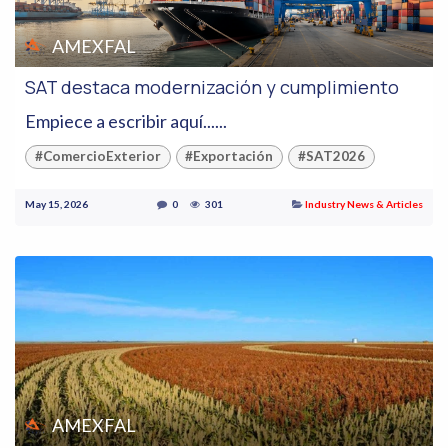
AMEXFAL
SAT destaca modernización y cumplimiento
Empiece a escribir aquí......
#ComercioExterior
#Exportación
#SAT2026
May 15, 2026
0
301
Industry News & Articles
AMEXFAL