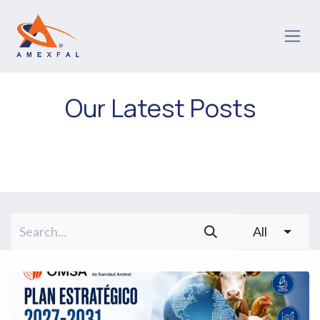
Skip to Content
Our Latest Posts
All