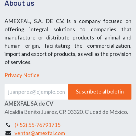
About us
AMEXFAL, S.A. DE C.V. is a company focused on
offering integral solutions to companies that
manufacture or distribute products of animal and
human origin, facilitating the commercialization,
import and export of products, as well as the provision
of services.
Privacy Notice
Suscríbete al boletín
AMEXFAL SA de CV
Alcaldía Benito Juárez, CP. 03320. Ciudad de México.
(+52) 55-76791715
ventas@amexfal.com