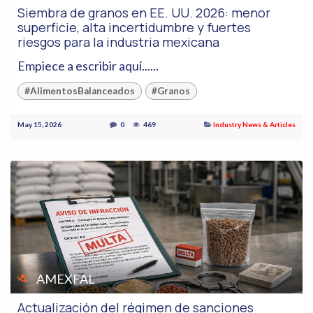
Siembra de granos en EE. UU. 2026: menor
superficie, alta incertidumbre y fuertes
riesgos para la industria mexicana
Empiece a escribir aquí......
#AlimentosBalanceados
#Granos
May 15, 2026
0
469
Industry News & Articles
AMEXFAL
Actualización del régimen de sanciones