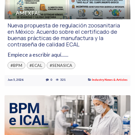
AMEXFAL
Nueva propuesta de regulación zoosanitaria
en México: Acuerdo sobre el certificado de
buenas prácticas de manufactura y la
contraseña de calidad ECAL
Empiece a escribir aquí......
#BPM
#ECAL
#SENASICA
Jun 5, 2026
0
321
Industry News & Articles