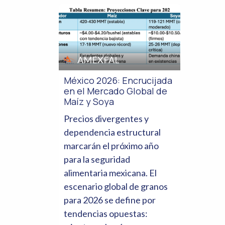
AMEXFAL
México 2026: Encrucijada
en el Mercado Global de
Maíz y Soya
Precios divergentes y
dependencia estructural
marcarán el próximo año
para la seguridad
alimentaria mexicana. El
escenario global de granos
para 2026 se define por
tendencias opuestas: