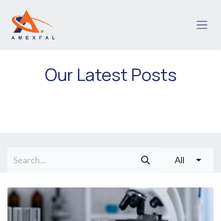
Skip to Content
Our Latest Posts
All