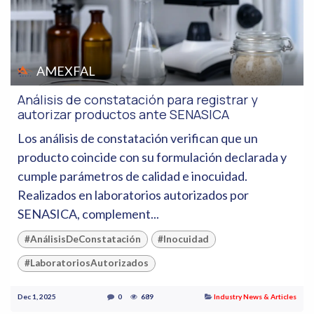
AMEXFAL
Análisis de constatación para registrar y
autorizar productos ante SENASICA
Los análisis de constatación verifican que un
producto coincide con su formulación declarada y
cumple parámetros de calidad e inocuidad.
Realizados en laboratorios autorizados por
SENASICA, complement...
#AnálisisDeConstatación
#Inocuidad
#LaboratoriosAutorizados
Dec 1, 2025
0
689
Industry News & Articles