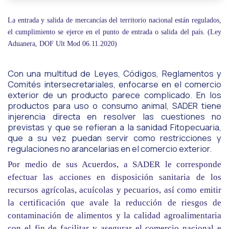
La entrada y salida de mercancías del territorio nacional están regulados,
el cumplimiento se ejerce en el punto de entrada o salida del país. (Ley
Aduanera, DOF Ult Mod 06.11.2020)
Con una multitud de Leyes, Códigos, Reglamentos y
Comités intersecretariales, enfocarse en el comercio
exterior de un producto parece complicado. En los
productos para uso o consumo animal, SADER tiene
injerencia directa en resolver las cuestiones no
previstas y que se refieran a la sanidad Fitopecuaria,
que a su vez puedan servir como restricciones y
regulaciones no arancelarias en el comercio exterior.
Por medio de sus Acuerdos, a SADER le corresponde
efectuar las acciones en disposición sanitaria de los
recursos agrícolas, acuícolas y pecuarios, así como emitir
la certificación que avale la reducción de riesgos de
contaminación de alimentos y la calidad agroalimentaria
con el fin de facilitar y asegurar el comercio nacional e