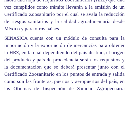
vez cumplidos como trámite llevarán a la emisión de un
Certificado Zoosanitario por el cual se avala la reducción
de riesgos sanitarios y la calidad agroalimentaria desde
México y para otros países.
SENASICA cuenta con un módulo de consulta para la
importación y la exportación de mercancías para obtener
la HRZ, en la cual dependiendo del país destino, el origen
del producto y país de procedencia serán los requisitos y
la documentación que se deberá presentar junto con el
Certificado Zoosanitario en los puntos de entrada y salida
como son las fronteras, puertos y aeropuertos del país, en
las Oficinas de Inspección de Sanidad Agropecuaria
(OISA) que funcionan en cada Aduana.
Sin embargo, es muy importante estar al día con los
acuerdos comerciales que existen entre México y los
países extranjeros, ya que los requisitos y la
documentación pueden variar en función de los acuerdos y