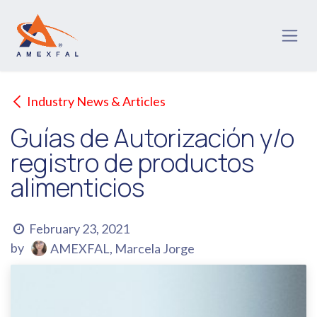
Skip to Content
Industry News & Articles
Guías de Autorización y/o
registro de productos
alimenticios
February 23, 2021
by
AMEXFAL, Marcela Jorge