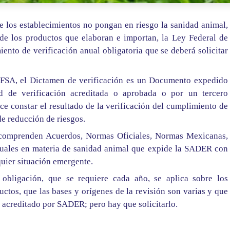
de los establecimientos no pongan en riesgo la sanidad animal,
 de los productos que elaboran e importan, la Ley Federal de
ento de verificación anual obligatoria que se deberá solicitar
LFSA, el Dictamen de verificación es un Documento expedido
 de verificación acreditada o aprobada o por un tercero
ace constar el resultado de la verificación del cumplimiento de
de reducción de riesgos.
 comprenden Acuerdos, Normas Oficiales, Normas Mexicanas,
anuales en materia de sanidad animal que expide la SADER con
uier situación emergente.
obligación, que se requiere cada año, se aplica sobre los
uctos, que las bases y orígenes de la revisión son varias y que
o acreditado por SADER; pero hay que solicitarlo.