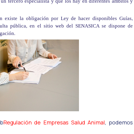
 un tercero especialista y que los hay en diferentes ámbitos y
n existe la obligación por Ley de hacer disponibles Guías,
sulta pública, en el sitio web del SENASICA se dispone de
igación.
eb
Regulación de Empresas Salud Animal
, podemos