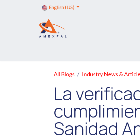
Skip to Content
English (US)
Home
Services
Formalities
Tr
All Blogs
Industry News & Articl
La verifica
cumplimien
Sanidad A