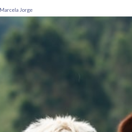
arcela Jorge