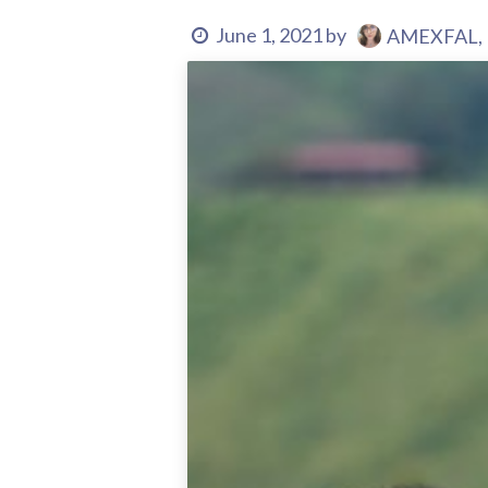
June 1, 2021
by
AMEXFAL, M