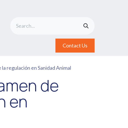
Contact Us
e la regulación en Sanidad Animal
ctamen de
n en